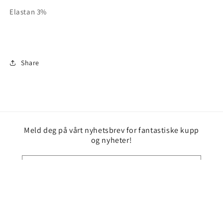
Elastan 3%
Share
Meld deg på vårt nyhetsbrev for fantastiske kupp
og nyheter!
E-post
Facebook
Instagram